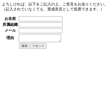
よろしければ、以下をご記入の上、ご意見をお送りください
（記入されていなくても、賛成意見として投票できます。）
お名前
所属組織
メール
理由