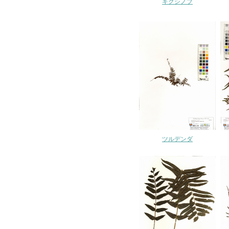
キクシノブ
ツルデンダ