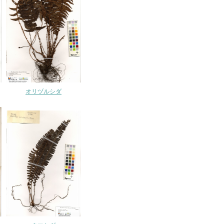
オリヅルシダ