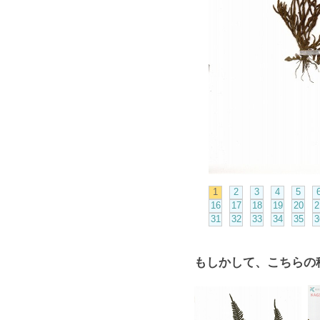
1
2
3
4
5
16
17
18
19
20
2
31
32
33
34
35
3
もしかして、こちらの