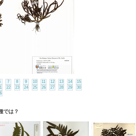
6
7
8
9
10
11
12
13
14
15
1
22
23
24
25
26
27
28
29
30
6
種では？