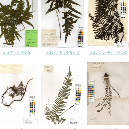
オオアマクサシダ
オオバノアマクサシダ
オオバノハチジョウシダ