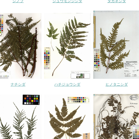
シノブ
ジュウモンジシダ
タカネシダ
ナチシダ
ハチジョウシダ
ヒノタニシダ