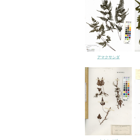
アマクサシダ