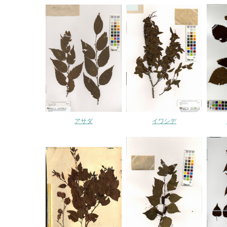
アサダ
イワシデ