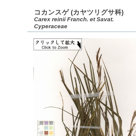
コカンスゲ (カヤツリグサ科)
Carex reinii Franch. et Savat.
Cyperaceae