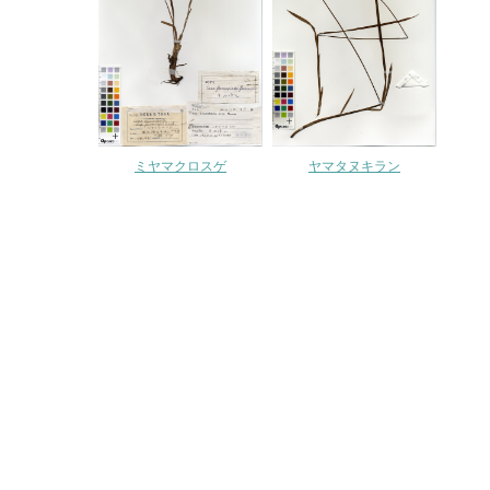
ミヤマクロスゲ
ヤマタヌキラン