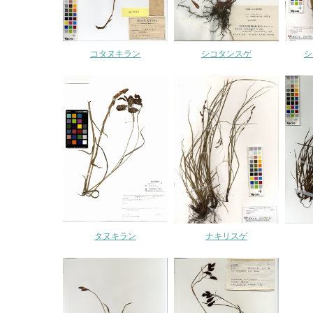
コタヌキラン
シコタンスゲ
シ
タヌキラン
ナキリスゲ