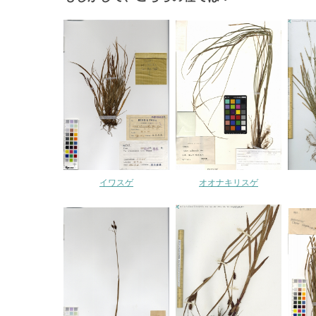
イワスゲ
オオナキリスゲ