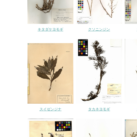
キタダケヨモギ
クソニンジン
スイゼンジナ
タカネヨモギ