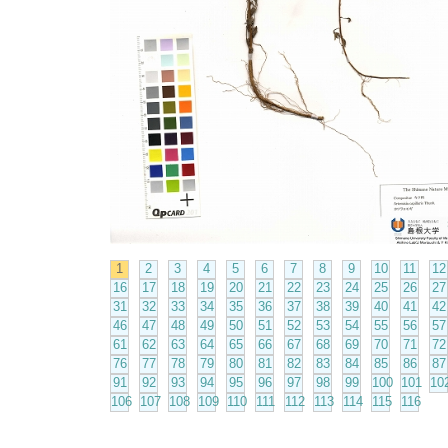
1
2
3
4
5
6
7
8
9
10
11
12
16
17
18
19
20
21
22
23
24
25
26
27
31
32
33
34
35
36
37
38
39
40
41
42
46
47
48
49
50
51
52
53
54
55
56
57
61
62
63
64
65
66
67
68
69
70
71
72
76
77
78
79
80
81
82
83
84
85
86
87
91
92
93
94
95
96
97
98
99
100
101
10
106
107
108
109
110
111
112
113
114
115
116