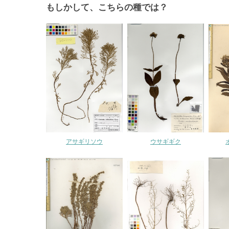
もしかして、こちらの種では？
アサギリソウ
ウサギギク