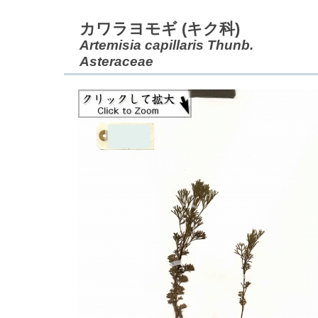
カワラヨモギ (キク科)
Artemisia capillaris Thunb.
Asteraceae