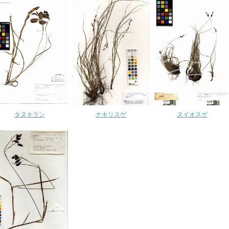
タヌキラン
ナキリスゲ
ヌイオスゲ