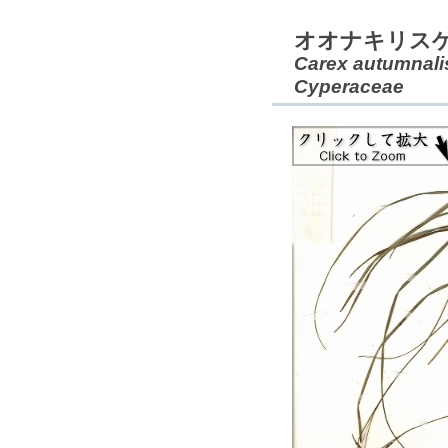
オオナキリスゲ
Carex autumnali
Cyperaceae