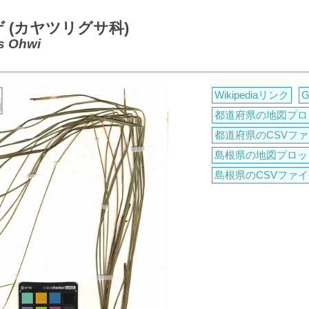
 (カヤツリグサ科)
s Ohwi
Wikipediaリンク
都道府県の地図プロ
都道府県のCSVファ
島根県の地図プロッ
島根県のCSVファイ