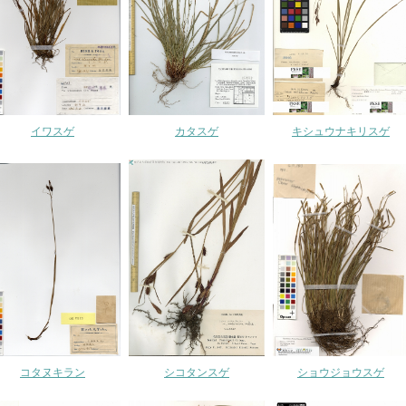
イワスゲ
カタスゲ
キシュウナキリスゲ
コタヌキラン
シコタンスゲ
ショウジョウスゲ