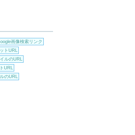
Google画像検索リンク
ットURL
イルのURL
トURL
ルのURL