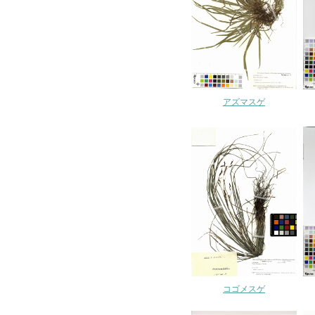
アズマスゲ
コゴメスゲ