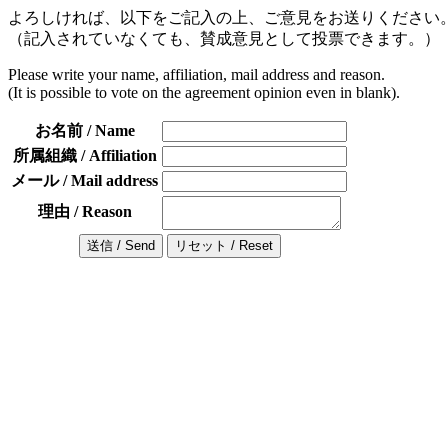
よろしければ、以下をご記入の上、ご意見をお送りください
（記入されていなくても、賛成意見として投票できます。）
Please write your name, affiliation, mail address and reason.
(It is possible to vote on the agreement opinion even in blank).
お名前 / Name
所属組織 / Affiliation
メール / Mail address
理由 / Reason